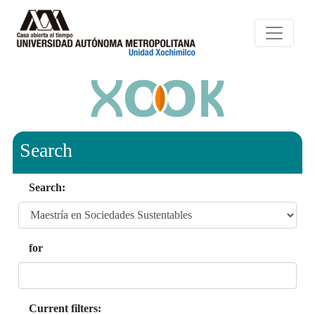
Search
Search:
for
Current filters: