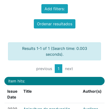
Add filters:
Ordenar resultados
Results 1-1 of 1 (Search time: 0.003
seconds).
previous
1
next
Item hits:
Issue
Title
Author(s)
Date
2020
Apicultura de producción
Avellana