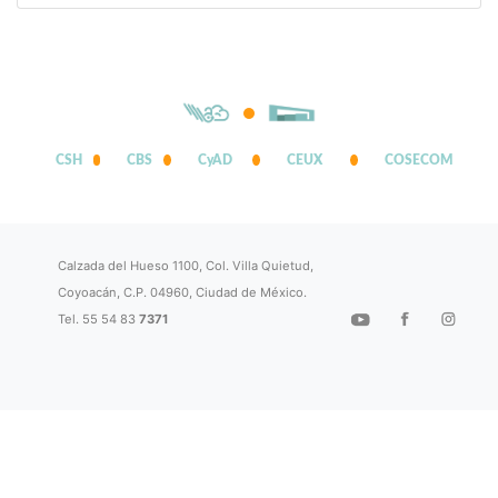
CSH
CBS
CyAD
CEUX
COSECOM
Calzada del Hueso 1100, Col. Villa Quietud,
Coyoacán, C.P. 04960, Ciudad de México.
Tel. 55 54 83
7371