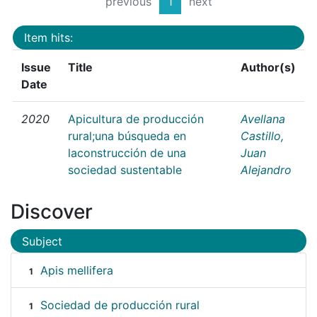
previous
1
next
Item hits:
Issue
Title
Author(s)
Date
2020
Apicultura de producción
Avellana
rural;una búsqueda en
Castillo,
laconstrucción de una
Juan
sociedad sustentable
Alejandro
Discover
Subject
Apis mellifera
1
Sociedad de producción rural
1