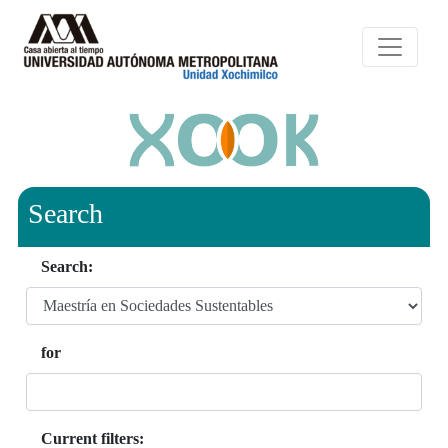
Search
Search:
for
Current filters: