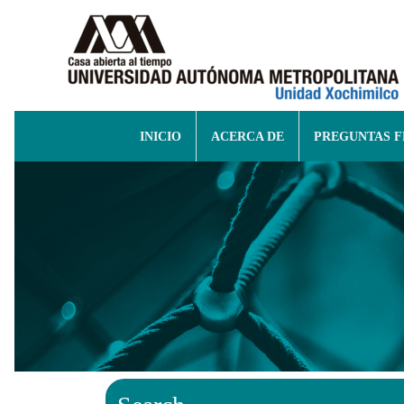
INICIO
ACERCA DE
PREGUNTAS 