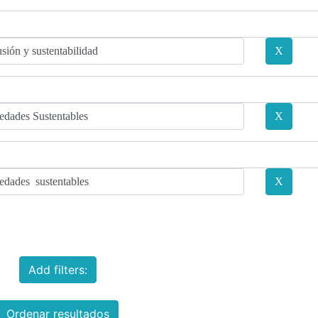
Add filters:
Ordenar resultados