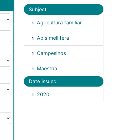
Subject
Agricultura familiar
1
Apis mellifera
1
Campesinos
1
Maestría
1
Date issued
2020
1