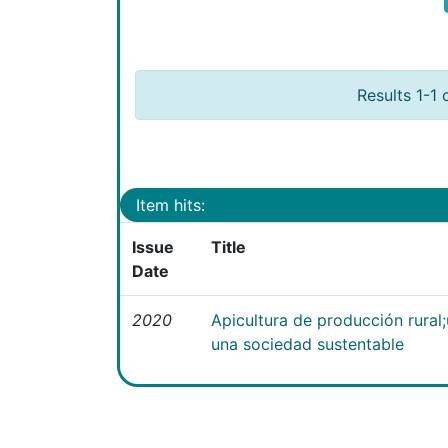
Results 1-1 
Item hits:
Issue
Title
Date
2020
Apicultura de producción rural
una sociedad sustentable