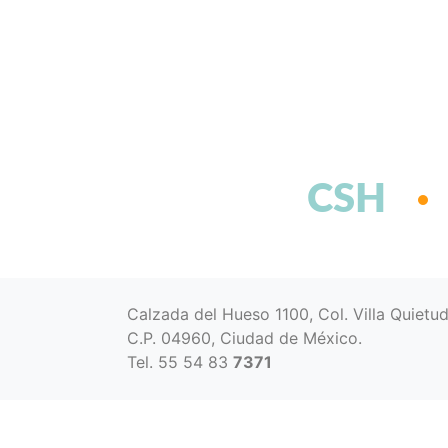
CSH
Calzada del Hueso 1100, Col. Villa Quietu
C.P. 04960, Ciudad de México.
Tel. 55 54 83
7371