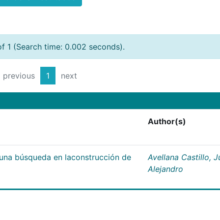
of 1 (Search time: 0.002 seconds).
previous
1
next
Author(s)
;una búsqueda en laconstrucción de
Avellana Castillo, 
Alejandro