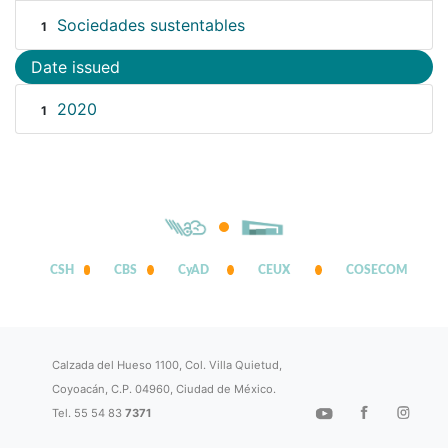
Sociedades sustentables
1
Date issued
2020
1
CSH
CBS
CyAD
CEUX
COSECOM
Calzada del Hueso 1100, Col. Villa Quietud,
Coyoacán, C.P. 04960, Ciudad de México.
Tel. 55 54 83
7371