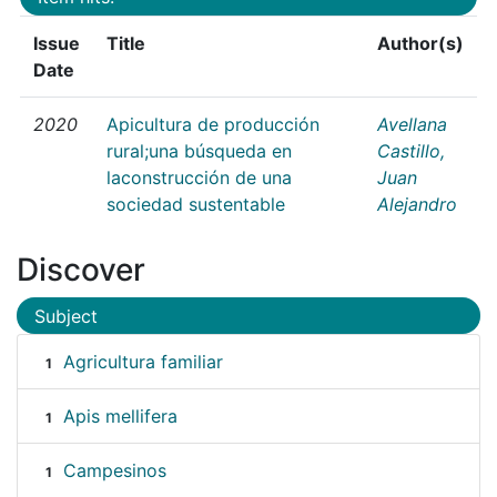
Issue
Title
Author(s)
Date
2020
Apicultura de producción
Avellana
rural;una búsqueda en
Castillo,
laconstrucción de una
Juan
sociedad sustentable
Alejandro
Discover
Subject
Agricultura familiar
1
Apis mellifera
1
Campesinos
1