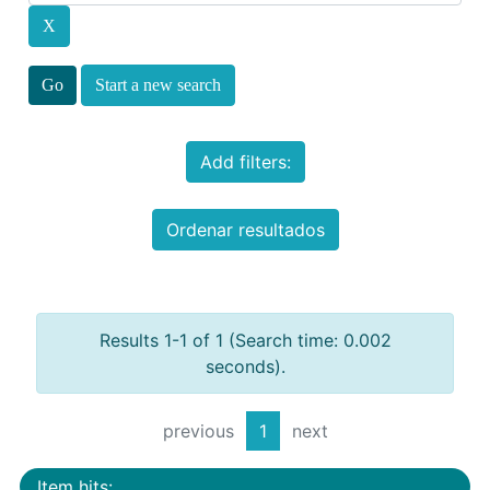
Start a new search
Add filters:
Ordenar resultados
Results 1-1 of 1 (Search time: 0.002
seconds).
previous
1
next
Item hits: