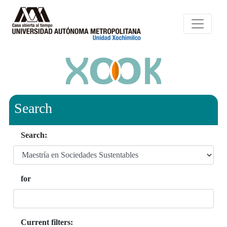
Search
Search:
for
Current filters: