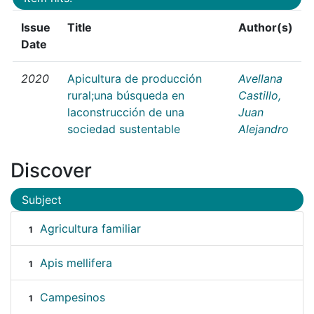
Issue
Title
Author(s)
Date
2020
Apicultura de producción
Avellana
rural;una búsqueda en
Castillo,
laconstrucción de una
Juan
sociedad sustentable
Alejandro
Discover
Subject
Agricultura familiar
1
Apis mellifera
1
Campesinos
1