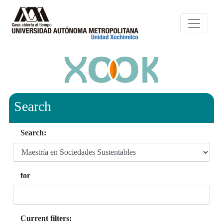
Search
Search:
for
Current filters: