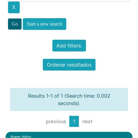
Start a new search
Add filters:
Ordenar resultados
Results 1-1 of 1 (Search time: 0.002
seconds).
previous
1
next
Item hits: