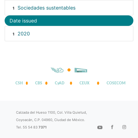
Sociedades sustentables
1
Date issued
2020
1
CSH
CBS
CyAD
CEUX
COSECOM
Calzada del Hueso 1100, Col. Villa Quietud,
Coyoacán, C.P. 04960, Ciudad de México.
Tel. 55 54 83
7371