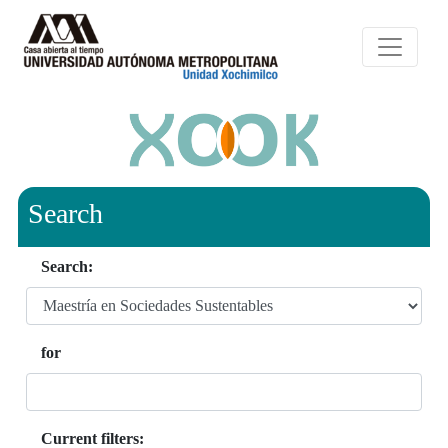
Search
Search:
for
Current filters: