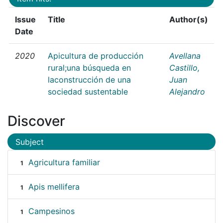
Issue
Title
Author(s)
Date
2020
Apicultura de producción
Avellana
rural;una búsqueda en
Castillo,
laconstrucción de una
Juan
sociedad sustentable
Alejandro
Discover
Subject
Agricultura familiar
1
Apis mellifera
1
Campesinos
1