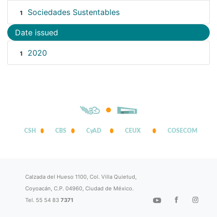
Sociedades Sustentables
1
Date issued
2020
1
CSH
CBS
CyAD
CEUX
COSECOM
Calzada del Hueso 1100, Col. Villa Quietud,
Coyoacán, C.P. 04960, Ciudad de México.
Tel. 55 54 83
7371