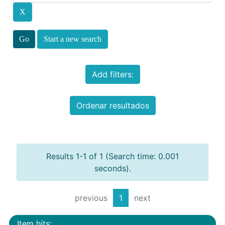
Start a new search
Add filters:
Ordenar resultados
Results 1-1 of 1 (Search time: 0.001
seconds).
previous
1
next
Item hits: