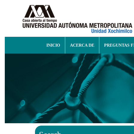
INICIO
ACERCA DE
PREGUNTAS 