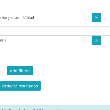
Add filters:
Ordenar resultados