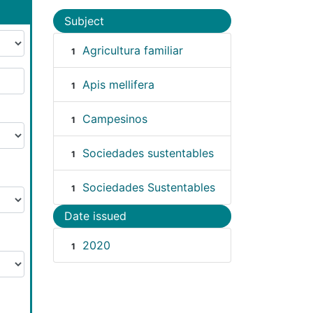
Subject
Agricultura familiar
1
Apis mellifera
1
Campesinos
1
Sociedades sustentables
1
Sociedades Sustentables
1
Date issued
2020
1