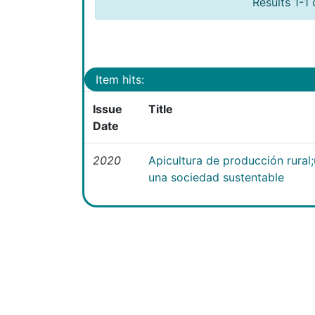
Results 1-1 
Item hits:
Issue
Title
Date
2020
Apicultura de producción rural
una sociedad sustentable