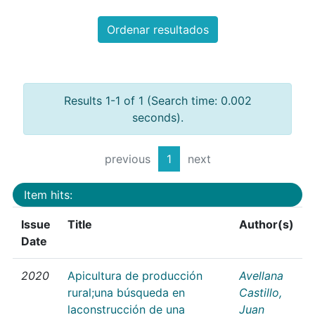
Ordenar resultados
Results 1-1 of 1 (Search time: 0.002
seconds).
previous
1
next
Item hits:
Issue
Title
Author(s)
Date
2020
Apicultura de producción
Avellana
rural;una búsqueda en
Castillo,
laconstrucción de una
Juan