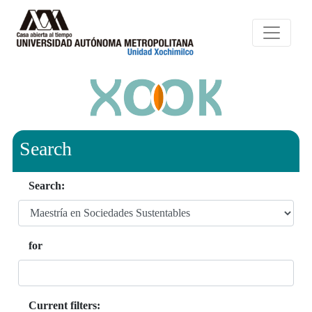
Search
Search:
for
Current filters: