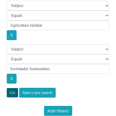
Start a new search
Add filters: