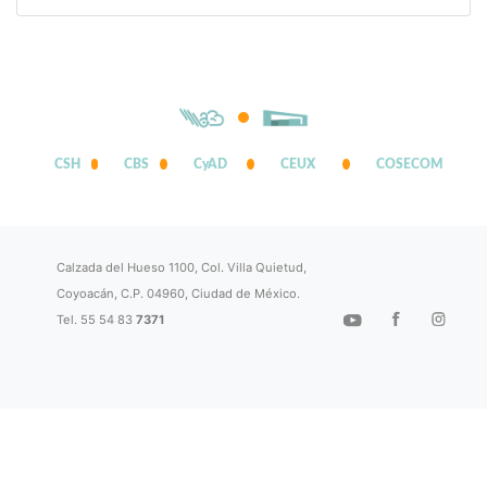
CSH
CBS
CyAD
CEUX
COSECOM
Calzada del Hueso 1100, Col. Villa Quietud,
Coyoacán, C.P. 04960, Ciudad de México.
Tel. 55 54 83
7371