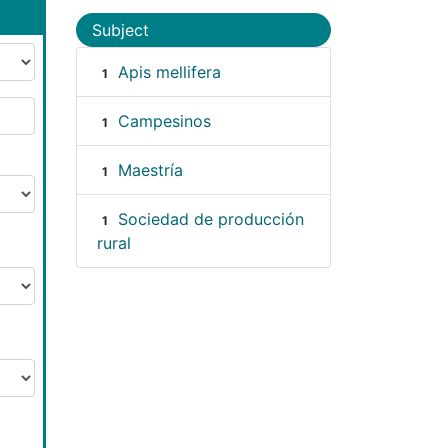
Subject
Apis mellifera
1
Campesinos
1
Maestría
1
Sociedad de producción
1
rural