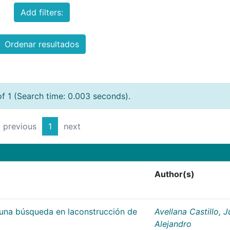
Add filters:
Ordenar resultados
of 1 (Search time: 0.003 seconds).
previous
1
next
Author(s)
;una búsqueda en laconstrucción de
Avellana Castillo, 
Alejandro