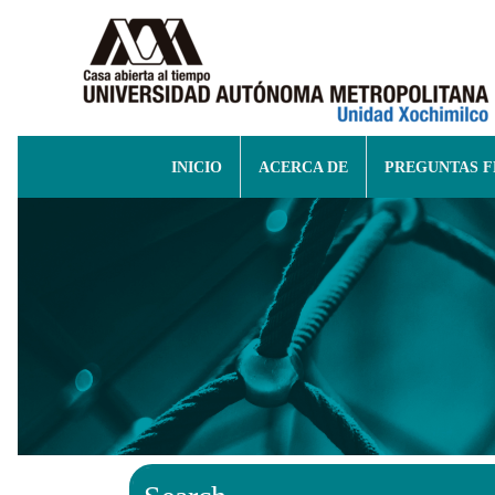
INICIO
ACERCA DE
PREGUNTAS 