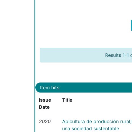
Results 1-1 
Item hits:
Issue
Title
Date
2020
Apicultura de producción rural
una sociedad sustentable