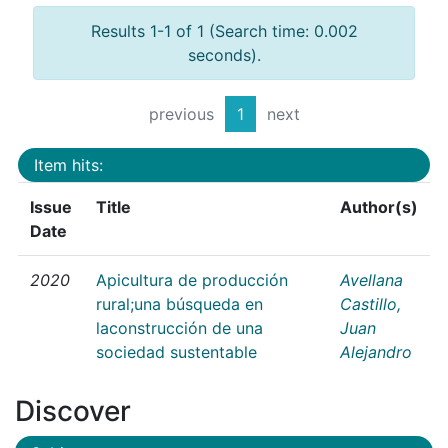
Results 1-1 of 1 (Search time: 0.002
seconds).
previous
1
next
Item hits:
Issue
Title
Author(s)
Date
2020
Apicultura de producción
Avellana
rural;una búsqueda en
Castillo,
laconstrucción de una
Juan
sociedad sustentable
Alejandro
Discover