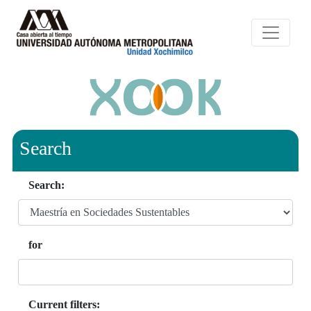
Search
Search:
for
Current filters: