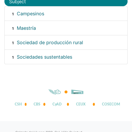
Subject
Campesinos
1
Maestría
1
Sociedad de producción rural
1
Sociedades sustentables
1
CSH
CBS
CyAD
CEUX
COSECOM