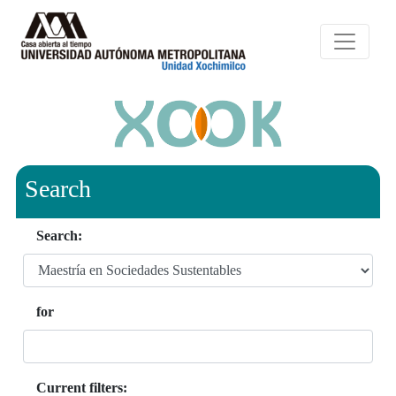
Search
Search:
for
Current filters: