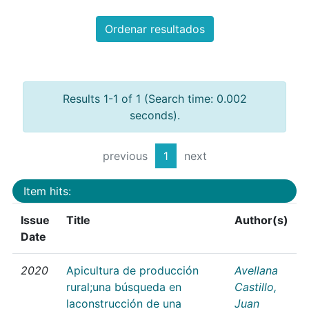
Ordenar resultados
Results 1-1 of 1 (Search time: 0.002
seconds).
previous
1
next
Item hits:
Issue
Title
Author(s)
Date
2020
Apicultura de producción
Avellana
rural;una búsqueda en
Castillo,
laconstrucción de una
Juan