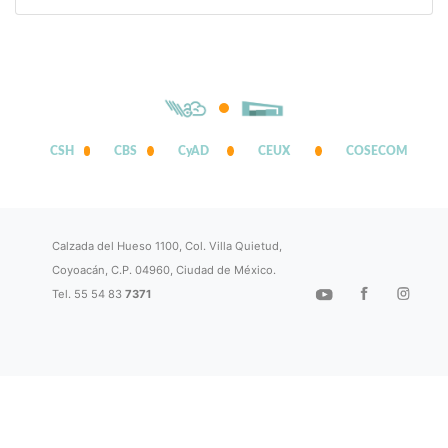
CSH
CBS
CyAD
CEUX
COSECOM
Calzada del Hueso 1100, Col. Villa Quietud,
Coyoacán, C.P. 04960, Ciudad de México.
Tel. 55 54 83
7371