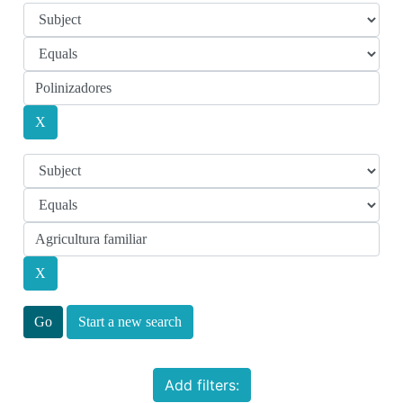
Start a new search
Add filters: