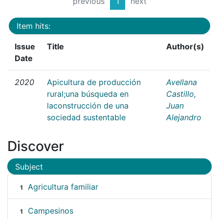
previous
1
next
Item hits:
Issue
Title
Author(s)
Date
2020
Apicultura de producción
Avellana
rural;una búsqueda en
Castillo,
laconstrucción de una
Juan
sociedad sustentable
Alejandro
Discover
Subject
Agricultura familiar
1
Campesinos
1