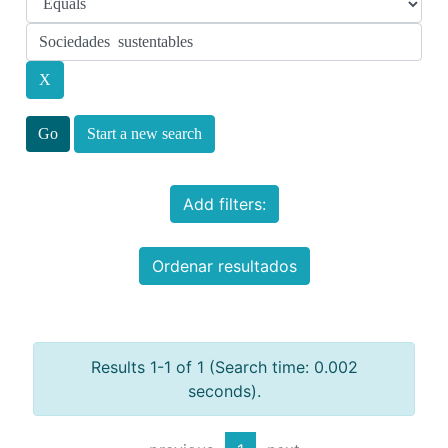
Start a new search
Add filters:
Ordenar resultados
Results 1-1 of 1 (Search time: 0.002
seconds).