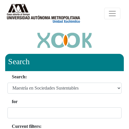
Search
Search:
for
Current filters: