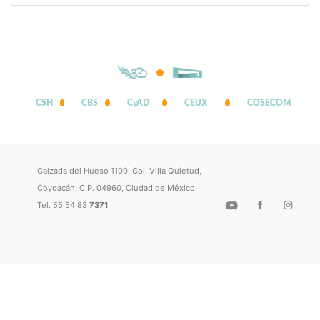
CSH
CBS
CyAD
CEUX
COSECOM
Calzada del Hueso 1100, Col. Villa Quietud,
Coyoacán, C.P. 04960, Ciudad de México.
Tel. 55 54 83
7371