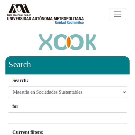
Search
Search:
for
Current filters: