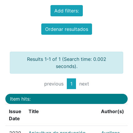
Add filters:
Ordenar resultados
Results 1-1 of 1 (Search time: 0.002
seconds).
previous
1
next
Item hits:
Issue
Title
Author(s)
Date
2020
Apicultura de producción
Avellana