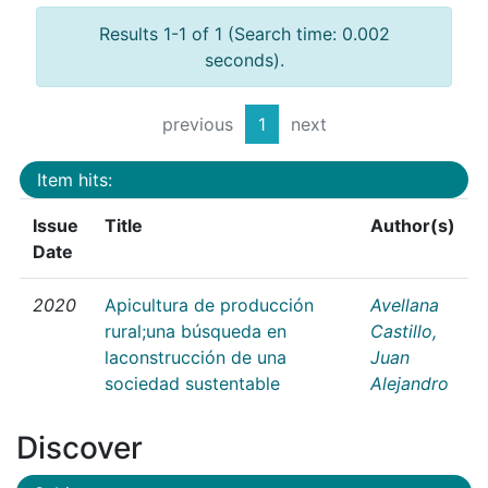
Results 1-1 of 1 (Search time: 0.002
seconds).
previous
1
next
Item hits:
Issue
Title
Author(s)
Date
2020
Apicultura de producción
Avellana
rural;una búsqueda en
Castillo,
laconstrucción de una
Juan
sociedad sustentable
Alejandro
Discover