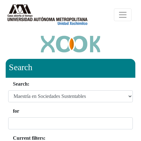
Search
Search:
for
Current filters: