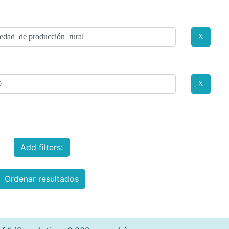
Add filters:
Ordenar resultados