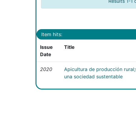
Results 1-1 
Item hits:
Issue
Title
Date
2020
Apicultura de producción rural
una sociedad sustentable