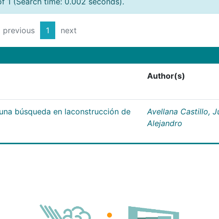
of 1 (Search time: 0.002 seconds).
previous
1
next
Author(s)
;una búsqueda en laconstrucción de
Avellana Castillo, 
Alejandro