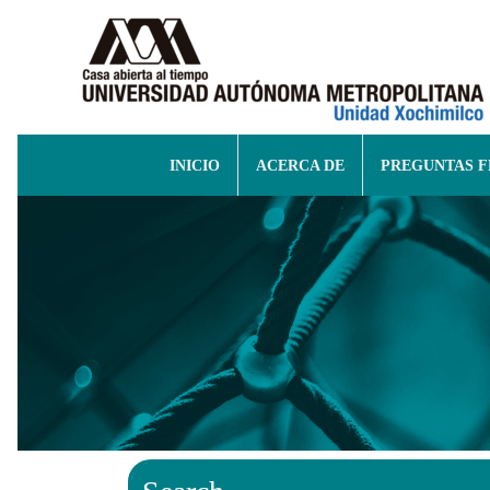
INICIO
ACERCA DE
PREGUNTAS 