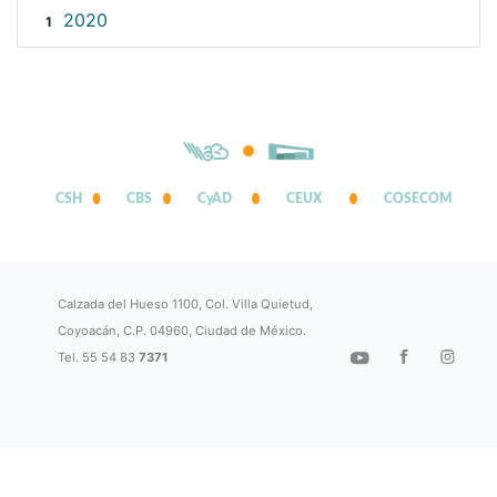
2020
1
CSH
CBS
CyAD
CEUX
COSECOM
Calzada del Hueso 1100, Col. Villa Quietud,
Coyoacán, C.P. 04960, Ciudad de México.
Tel. 55 54 83
7371