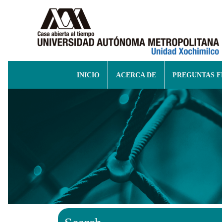
INICIO
ACERCA DE
PREGUNTAS 