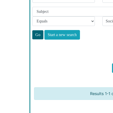
Start a new search
Results 1-1 