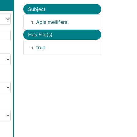
Subject
Apis mellifera
1
Has File(s)
true
1