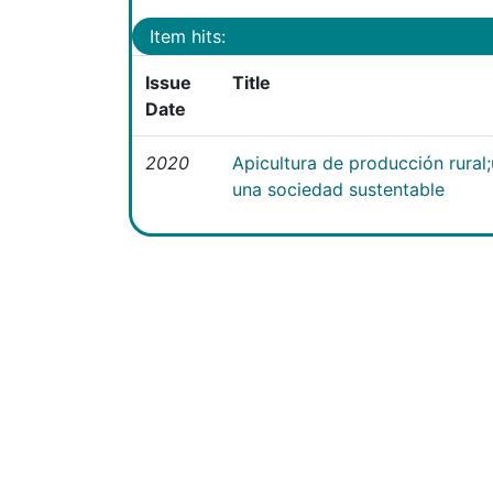
Item hits:
Issue
Title
Date
2020
Apicultura de producción rural
una sociedad sustentable