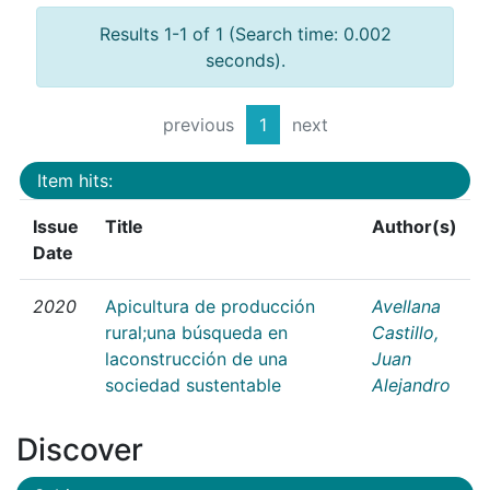
Results 1-1 of 1 (Search time: 0.002
seconds).
previous
1
next
Item hits:
Issue
Title
Author(s)
Date
2020
Apicultura de producción
Avellana
rural;una búsqueda en
Castillo,
laconstrucción de una
Juan
sociedad sustentable
Alejandro
Discover