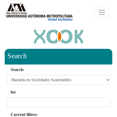
Search
Search:
for
Current filters: