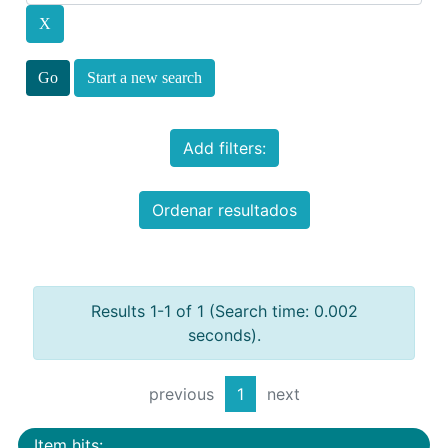
Start a new search
Add filters:
Ordenar resultados
Results 1-1 of 1 (Search time: 0.002
seconds).
previous
1
next
Item hits: