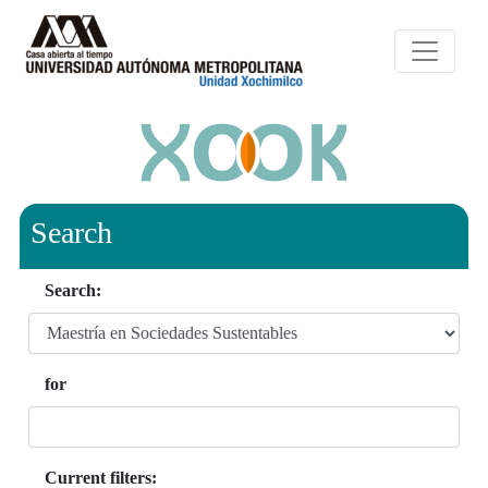
Search
Search:
for
Current filters: