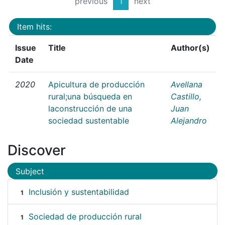
previous
1
next
Item hits:
Issue
Title
Author(s)
Date
2020
Apicultura de producción
Avellana
rural;una búsqueda en
Castillo,
laconstrucción de una
Juan
sociedad sustentable
Alejandro
Discover
Subject
Inclusión y sustentabilidad
1
Sociedad de producción rural
1