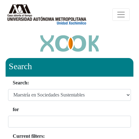
Search
Search:
for
Current filters: