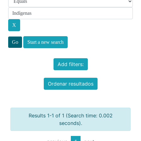
Start a new search
Add filters:
Ordenar resultados
Results 1-1 of 1 (Search time: 0.002
seconds).