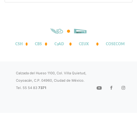
CSH
CBS
CyAD
CEUX
COSECOM
Calzada del Hueso 1100, Col. Villa Quietud,
Coyoacán, C.P. 04960, Ciudad de México.
Tel. 55 54 83
7371