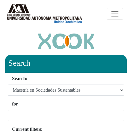
Search
Search:
for
Current filters: