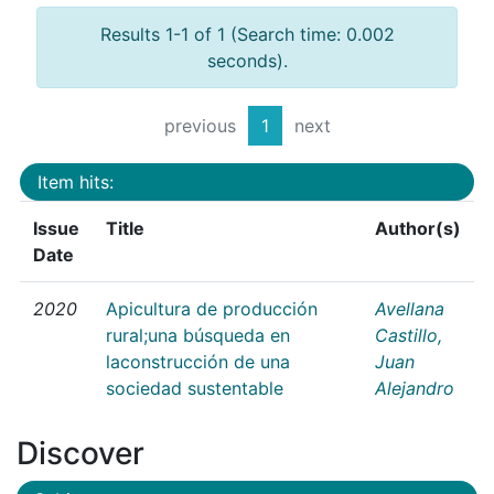
Results 1-1 of 1 (Search time: 0.002
seconds).
previous
1
next
Item hits:
Issue
Title
Author(s)
Date
2020
Apicultura de producción
Avellana
rural;una búsqueda en
Castillo,
laconstrucción de una
Juan
sociedad sustentable
Alejandro
Discover