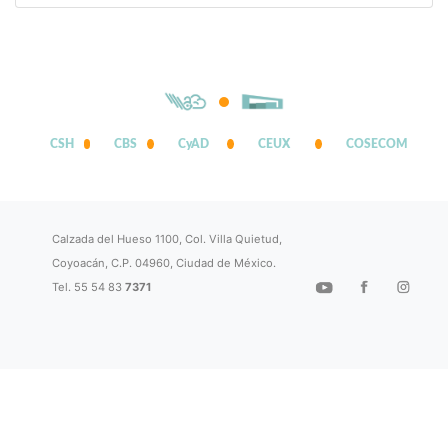
CSH
CBS
CyAD
CEUX
COSECOM
Calzada del Hueso 1100, Col. Villa Quietud,
Coyoacán, C.P. 04960, Ciudad de México.
Tel. 55 54 83
7371