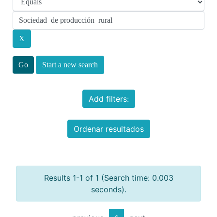
Start a new search
Add filters:
Ordenar resultados
Results 1-1 of 1 (Search time: 0.003
seconds).