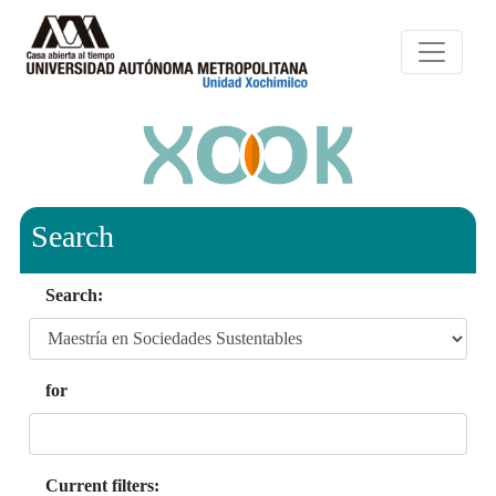
Search
Search:
for
Current filters: