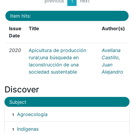
previous
1
next
Item hits:
Issue
Title
Author(s)
Date
2020
Apicultura de producción
Avellana
rural;una búsqueda en
Castillo,
laconstrucción de una
Juan
sociedad sustentable
Alejandro
Discover
Subject
Agroecología
1
Indígenas
1