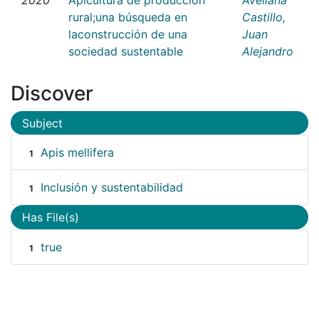
rural;una búsqueda en
Castillo,
laconstrucción de una
Juan
sociedad sustentable
Alejandro
Discover
Subject
Apis mellifera
1
Inclusión y sustentabilidad
1
Has File(s)
true
1