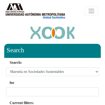
Search
Search:
for
Current filters: