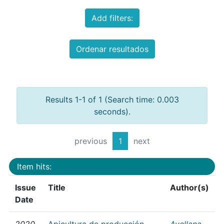
Add filters:
Ordenar resultados
Results 1-1 of 1 (Search time: 0.003
seconds).
previous
1
next
Item hits:
Issue
Title
Author(s)
Date
2020
Apicultura de producción
Avellana