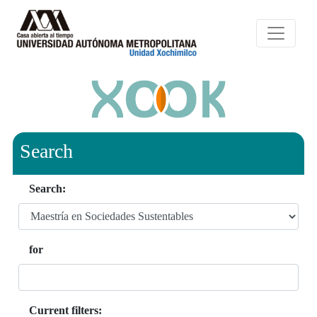
Search
Search:
for
Current filters: