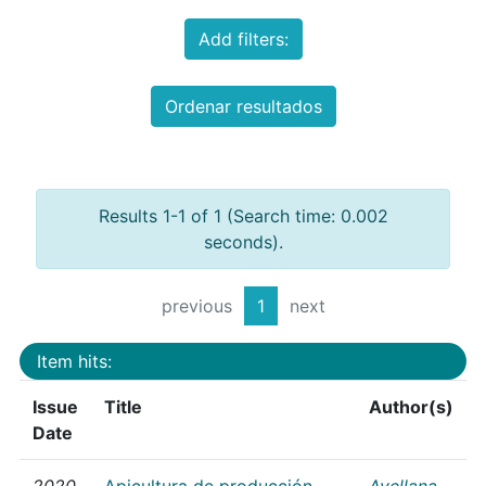
Add filters:
Ordenar resultados
Results 1-1 of 1 (Search time: 0.002
seconds).
previous
1
next
Item hits:
Issue
Title
Author(s)
Date
2020
Apicultura de producción
Avellana