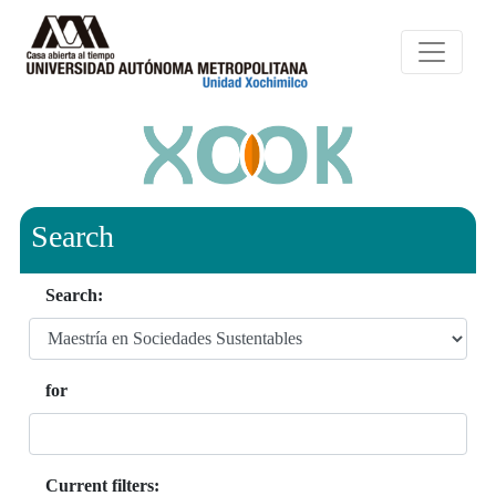
Search
Search:
for
Current filters: