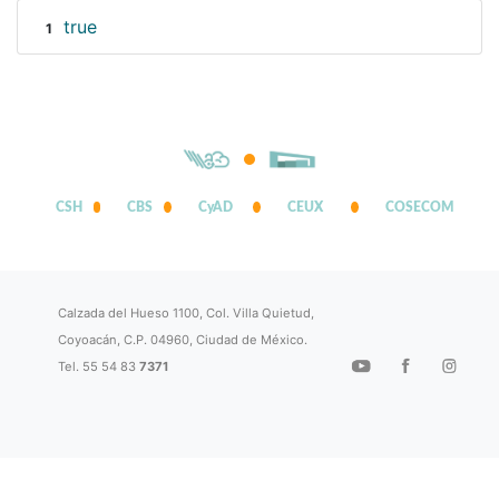
true
1
CSH
CBS
CyAD
CEUX
COSECOM
Calzada del Hueso 1100, Col. Villa Quietud,
Coyoacán, C.P. 04960, Ciudad de México.
Tel. 55 54 83
7371