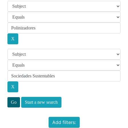
Start a new search
Add filters: