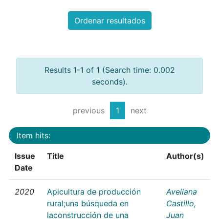
Ordenar resultados
Results 1-1 of 1 (Search time: 0.002
seconds).
previous
1
next
Item hits:
Issue
Title
Author(s)
Date
2020
Apicultura de producción
Avellana
rural;una búsqueda en
Castillo,
laconstrucción de una
Juan