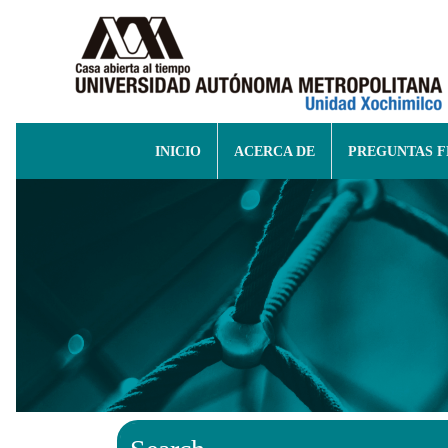
INICIO
ACERCA DE
PREGUNTAS 