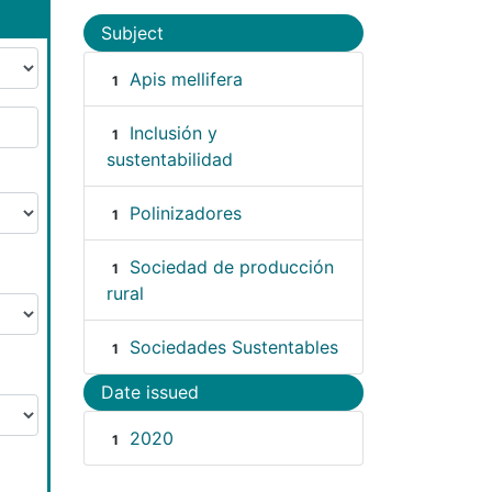
Subject
Apis mellifera
1
Inclusión y
1
sustentabilidad
Polinizadores
1
Sociedad de producción
1
rural
Sociedades Sustentables
1
Date issued
2020
1