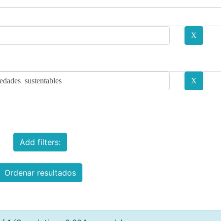
Add filters:
Ordenar resultados