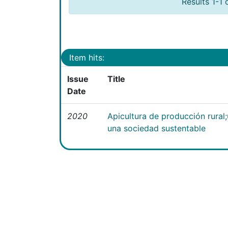
Results 1-1 
Item hits:
Issue
Title
Date
2020
Apicultura de producción rural
una sociedad sustentable