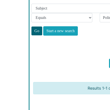
Start a new search
Results 1-1 