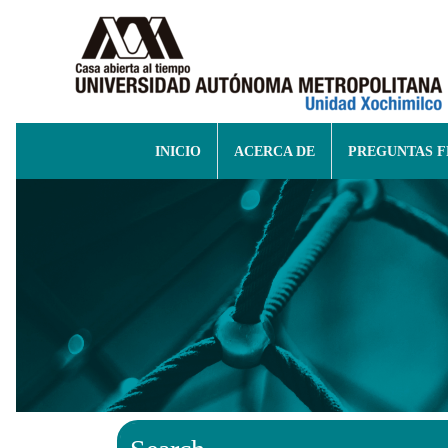
INICIO
ACERCA DE
PREGUNTAS 