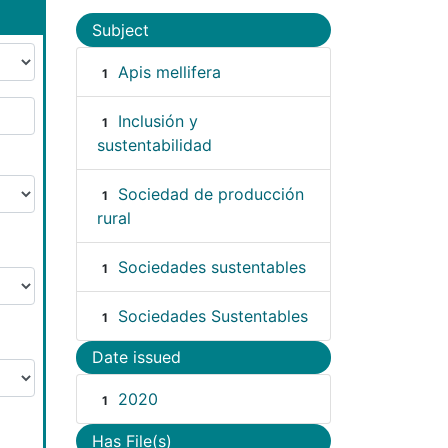
Subject
Apis mellifera
1
Inclusión y
1
sustentabilidad
Sociedad de producción
1
rural
Sociedades sustentables
1
Sociedades Sustentables
1
Date issued
2020
1
Has File(s)