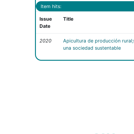
Item hits:
Issue
Title
Date
2020
Apicultura de producción rural
una sociedad sustentable