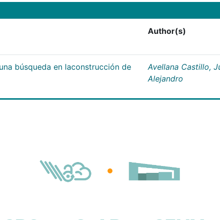
Author(s)
;una búsqueda en laconstrucción de
Avellana Castillo, 
Alejandro