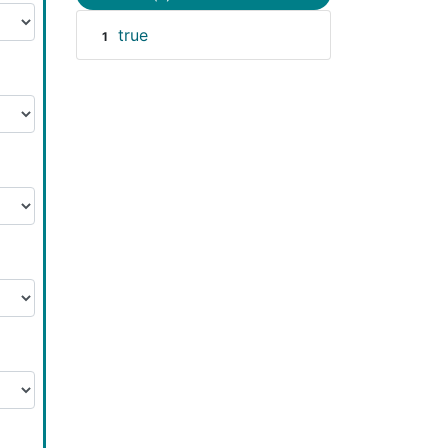
true
1