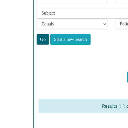
Start a new search
Results 1-1 