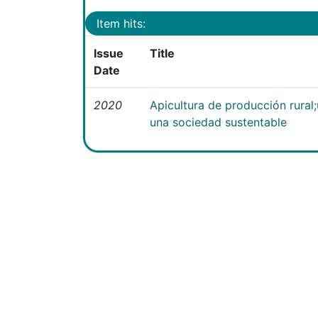
Item hits:
Issue
Title
Date
2020
Apicultura de producción rural
una sociedad sustentable