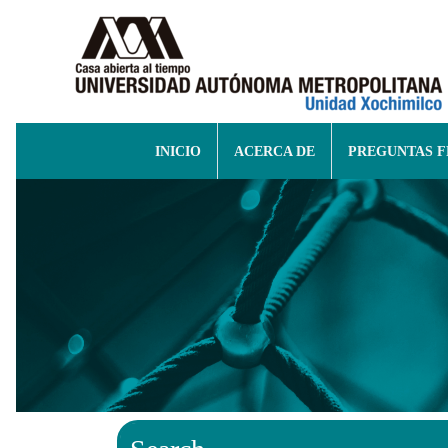
INICIO
ACERCA DE
PREGUNTAS 