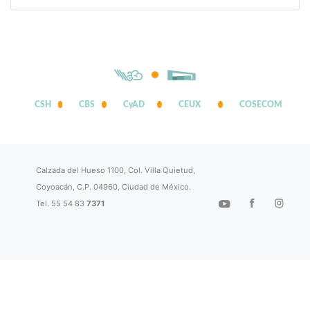
CSH
CBS
CyAD
CEUX
COSECOM
Calzada del Hueso 1100, Col. Villa Quietud,
Coyoacán, C.P. 04960, Ciudad de México.
Tel. 55 54 83
7371