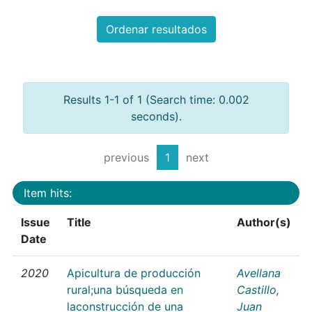
Ordenar resultados
Results 1-1 of 1 (Search time: 0.002
seconds).
previous
1
next
Item hits:
Issue
Title
Author(s)
Date
2020
Apicultura de producción
Avellana
rural;una búsqueda en
Castillo,
laconstrucción de una
Juan