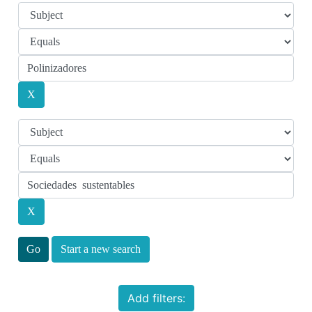
Start a new search
Add filters: