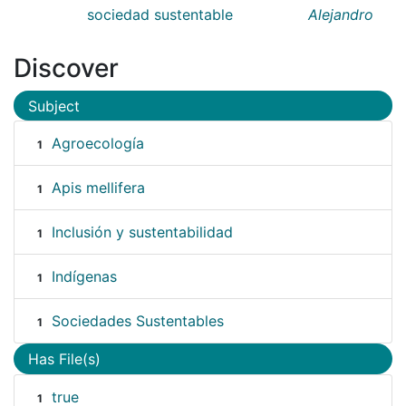
sociedad sustentable
Alejandro
Discover
Subject
Agroecología
1
Apis mellifera
1
Inclusión y sustentabilidad
1
Indígenas
1
Sociedades Sustentables
1
Has File(s)
true
1