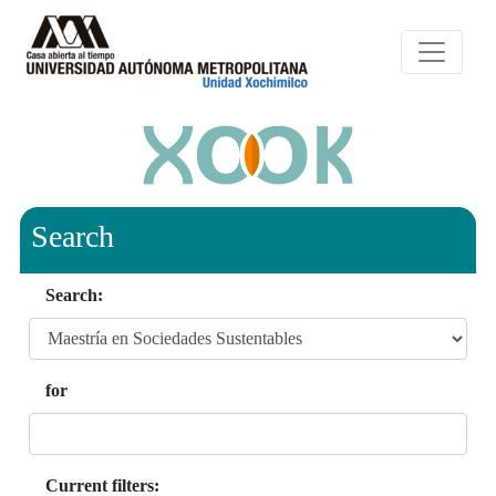
Search
Search:
for
Current filters: