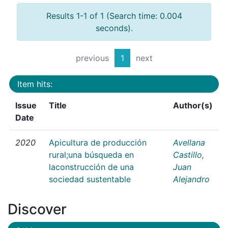
Results 1-1 of 1 (Search time: 0.004
seconds).
previous
1
next
Item hits:
Issue
Title
Author(s)
Date
2020
Apicultura de producción
Avellana
rural;una búsqueda en
Castillo,
laconstrucción de una
Juan
sociedad sustentable
Alejandro
Discover