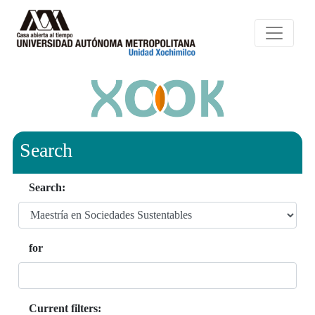
Search
Search:
for
Current filters: