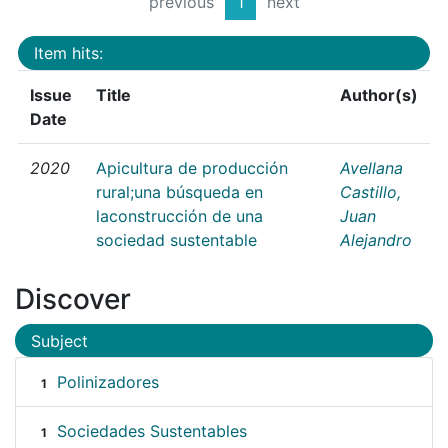
previous
1
next
Item hits:
Issue
Title
Author(s)
Date
2020
Apicultura de producción
Avellana
rural;una búsqueda en
Castillo,
laconstrucción de una
Juan
sociedad sustentable
Alejandro
Discover
Subject
Polinizadores
1
Sociedades Sustentables
1