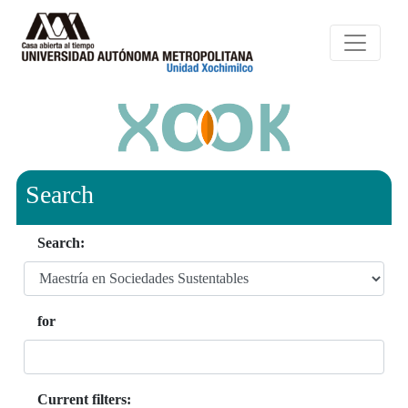
Search
Search:
for
Current filters: