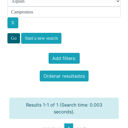
Start a new search
Add filters:
Ordenar resultados
Results 1-1 of 1 (Search time: 0.003
seconds).