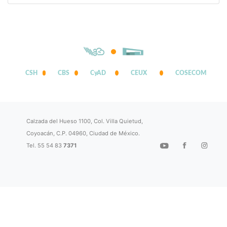
CSH
CBS
CyAD
CEUX
COSECOM
Calzada del Hueso 1100, Col. Villa Quietud,
Coyoacán, C.P. 04960, Ciudad de México.
Tel. 55 54 83
7371