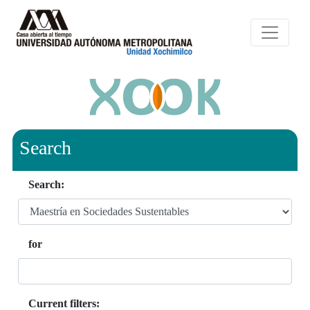
Search
Search:
for
Current filters: