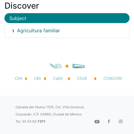
Discover
Subject
Agricultura familiar
1
CSH
CBS
CyAD
CEUX
COSECOM
Calzada del Hueso 1100, Col. Villa Quietud,
Coyoacán, C.P. 04960, Ciudad de México.
Tel. 55 54 83
7371