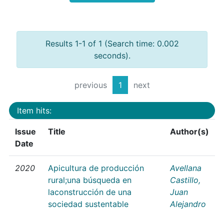
Results 1-1 of 1 (Search time: 0.002
seconds).
previous
1
next
Item hits:
Issue
Title
Author(s)
Date
2020
Apicultura de producción
Avellana
rural;una búsqueda en
Castillo,
laconstrucción de una
Juan
sociedad sustentable
Alejandro