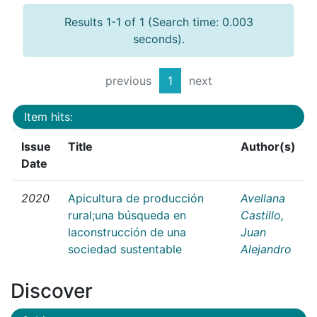
Results 1-1 of 1 (Search time: 0.003
seconds).
previous
1
next
Item hits:
Issue
Title
Author(s)
Date
2020
Apicultura de producción
Avellana
rural;una búsqueda en
Castillo,
laconstrucción de una
Juan
sociedad sustentable
Alejandro
Discover