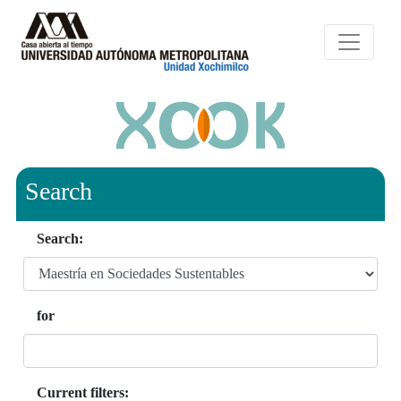
Search
Search:
for
Current filters: