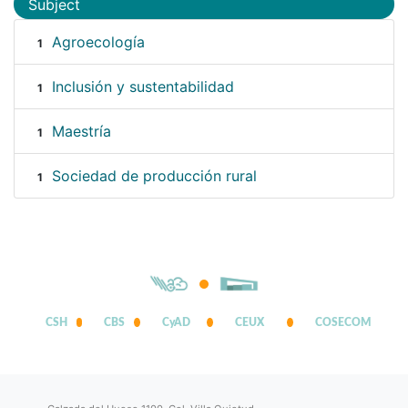
Subject
Agroecología
1
Inclusión y sustentabilidad
1
Maestría
1
Sociedad de producción rural
1
CSH
CBS
CyAD
CEUX
COSECOM