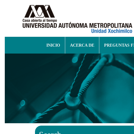
INICIO
ACERCA DE
PREGUNTAS 