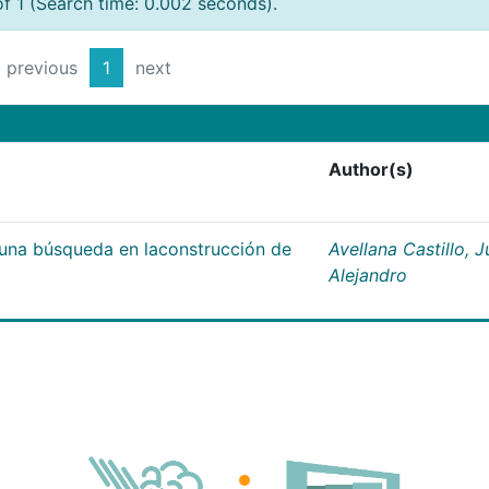
of 1 (Search time: 0.002 seconds).
previous
1
next
Author(s)
;una búsqueda en laconstrucción de
Avellana Castillo, 
Alejandro