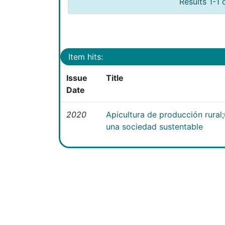
Results 1-1 
Item hits:
Issue
Title
Date
2020
Apicultura de producción rural
una sociedad sustentable