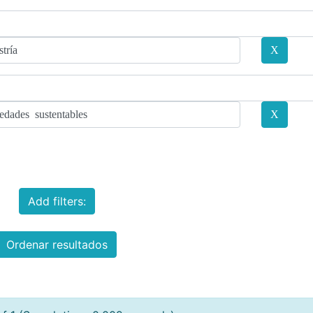
Add filters:
Ordenar resultados