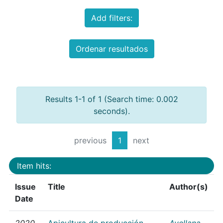
Add filters:
Ordenar resultados
Results 1-1 of 1 (Search time: 0.002
seconds).
previous
1
next
Item hits:
Issue
Title
Author(s)
Date
2020
Apicultura de producción
Avellana