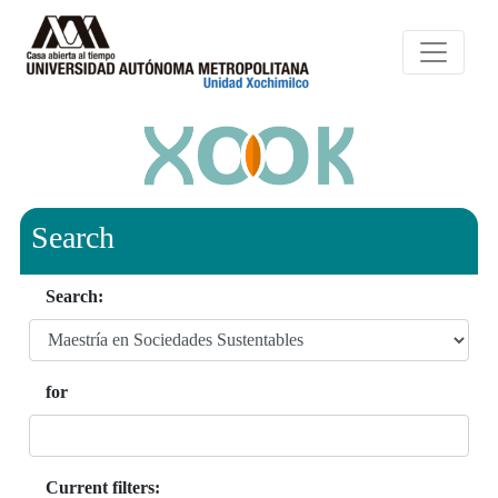
Search
Search:
for
Current filters: