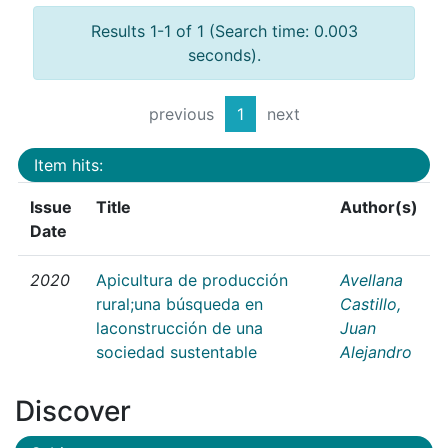
Results 1-1 of 1 (Search time: 0.003
seconds).
previous
1
next
Item hits:
Issue
Title
Author(s)
Date
2020
Apicultura de producción
Avellana
rural;una búsqueda en
Castillo,
laconstrucción de una
Juan
sociedad sustentable
Alejandro
Discover