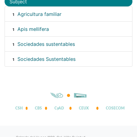
Subject
Agricultura familiar
1
Apis mellifera
1
Sociedades sustentables
1
Sociedades Sustentables
1
CSH
CBS
CyAD
CEUX
COSECOM