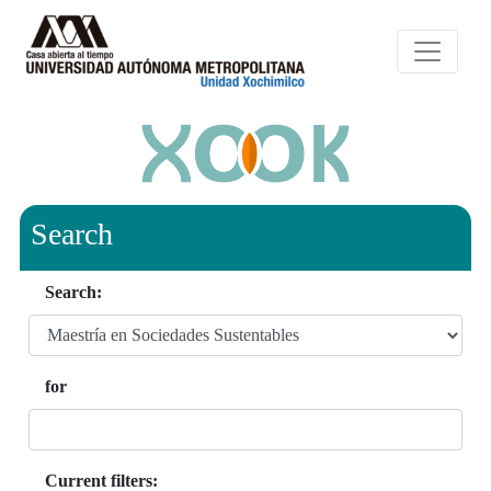
Search
Search:
for
Current filters: