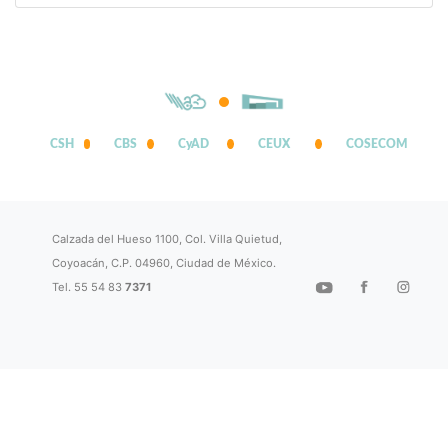
CSH
CBS
CyAD
CEUX
COSECOM
Calzada del Hueso 1100, Col. Villa Quietud,
Coyoacán, C.P. 04960, Ciudad de México.
Tel. 55 54 83
7371