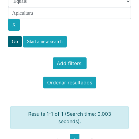
Start a new search
Add filters:
Ordenar resultados
Results 1-1 of 1 (Search time: 0.003
seconds).