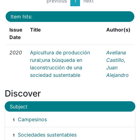
previous
1
next
Item hits:
Issue
Title
Author(s)
Date
2020
Apicultura de producción
Avellana
rural;una búsqueda en
Castillo,
laconstrucción de una
Juan
sociedad sustentable
Alejandro
Discover
Subject
Campesinos
1
Sociedades sustentables
1