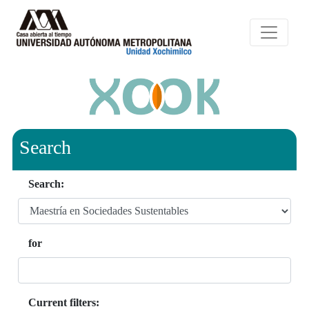
Search
Search:
for
Current filters: