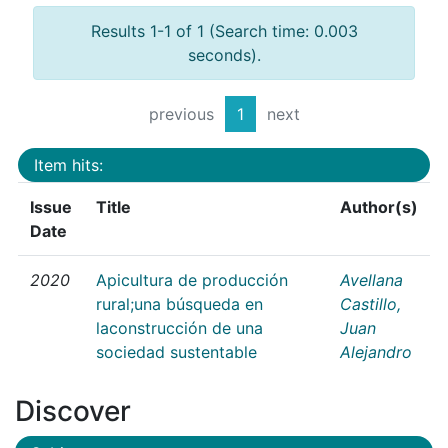
Results 1-1 of 1 (Search time: 0.003
seconds).
previous
1
next
Item hits:
Issue
Title
Author(s)
Date
2020
Apicultura de producción
Avellana
rural;una búsqueda en
Castillo,
laconstrucción de una
Juan
sociedad sustentable
Alejandro
Discover