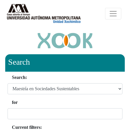
Search
Search:
for
Current filters: