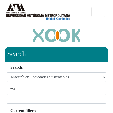
Search
Search:
for
Current filters: