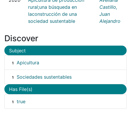
rural;una búsqueda en
Castillo,
laconstrucción de una
Juan
sociedad sustentable
Alejandro
Discover
Subject
Apicultura
1
Sociedades sustentables
1
Has File(s)
true
1