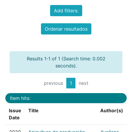
Add filters:
Ordenar resultados
Results 1-1 of 1 (Search time: 0.002
seconds).
previous
1
next
Item hits:
Issue
Title
Author(s)
Date
2020
Apicultura de producción
Avellana