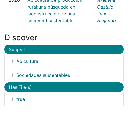
rural;una búsqueda en
Castillo,
laconstrucción de una
Juan
sociedad sustentable
Alejandro
Discover
Subject
Apicultura
1
Sociedades sustentables
1
Has File(s)
true
1