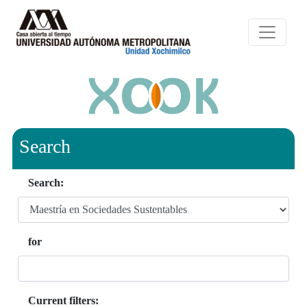
Search
Search:
for
Current filters: