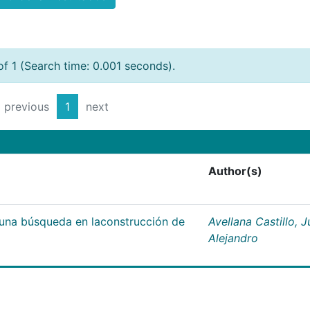
of 1 (Search time: 0.001 seconds).
previous
1
next
Author(s)
;una búsqueda en laconstrucción de
Avellana Castillo, 
Alejandro