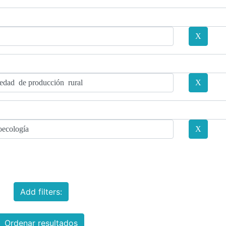
Add filters:
Ordenar resultados