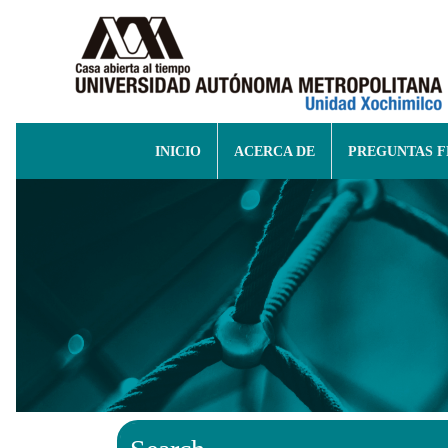
INICIO
ACERCA DE
PREGUNTAS 