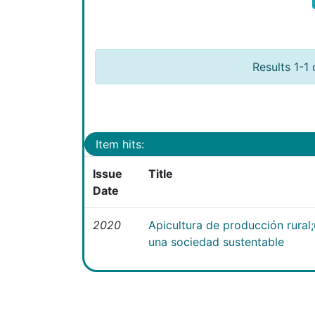
Results 1-1 
Item hits:
Issue
Title
Date
2020
Apicultura de producción rural
una sociedad sustentable