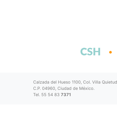
CSH
Calzada del Hueso 1100, Col. Villa Quietu
C.P. 04960, Ciudad de México.
Tel. 55 54 83
7371