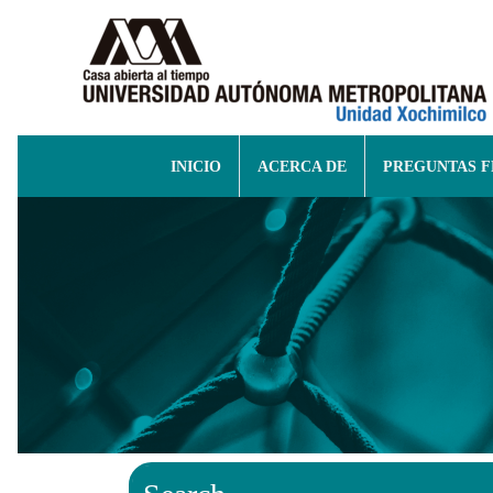
INICIO
ACERCA DE
PREGUNTAS 