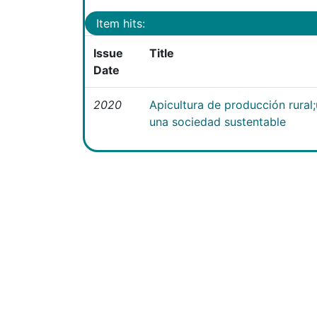
Item hits:
Issue
Title
Date
2020
Apicultura de producción rural
una sociedad sustentable