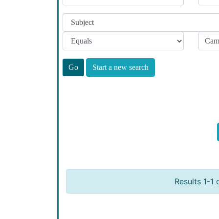
Start a new search
Results 1-1 