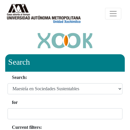
Search
Search:
for
Current filters: