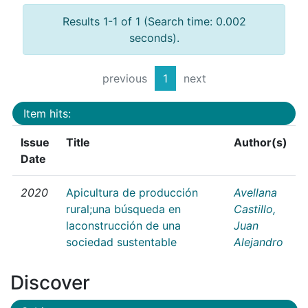
Results 1-1 of 1 (Search time: 0.002
seconds).
previous
1
next
Item hits:
Issue
Title
Author(s)
Date
2020
Apicultura de producción
Avellana
rural;una búsqueda en
Castillo,
laconstrucción de una
Juan
sociedad sustentable
Alejandro
Discover