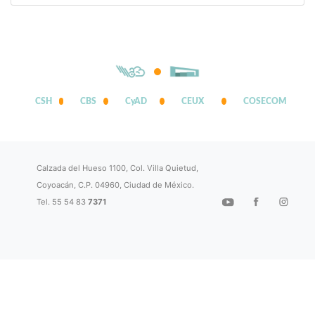
CSH
CBS
CyAD
CEUX
COSECOM
Calzada del Hueso 1100, Col. Villa Quietud,
Coyoacán, C.P. 04960, Ciudad de México.
Tel. 55 54 83
7371