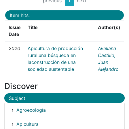
previous
1
next
Item hits:
Issue
Title
Author(s)
Date
2020
Apicultura de producción
Avellana
rural;una búsqueda en
Castillo,
laconstrucción de una
Juan
sociedad sustentable
Alejandro
Discover
Subject
Agroecología
1
Apicultura
1