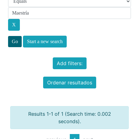
Start a new search
Add filters:
Ordenar resultados
Results 1-1 of 1 (Search time: 0.002
seconds).