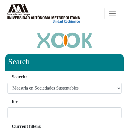
Search
Search:
for
Current filters: