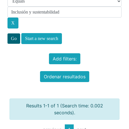
Start a new search
Add filters:
Ordenar resultados
Results 1-1 of 1 (Search time: 0.002
seconds).