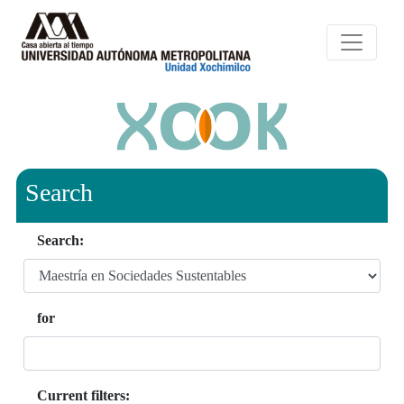
Search
Search:
for
Current filters: