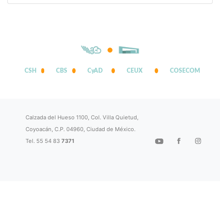
CSH
CBS
CyAD
CEUX
COSECOM
Calzada del Hueso 1100, Col. Villa Quietud,
Coyoacán, C.P. 04960, Ciudad de México.
Tel. 55 54 83
7371