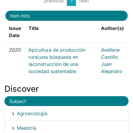
previous
1
next
Item hits:
Issue
Title
Author(s)
Date
2020
Apicultura de producción
Avellana
rural;una búsqueda en
Castillo,
laconstrucción de una
Juan
sociedad sustentable
Alejandro
Discover
Subject
Agroecología
1
Maestría
1