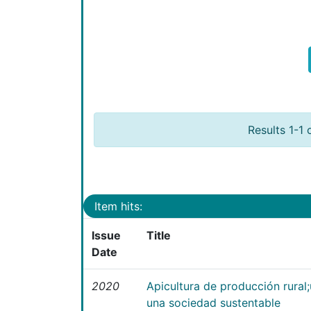
Results 1-1 
Item hits:
Issue
Title
Date
2020
Apicultura de producción rural
una sociedad sustentable