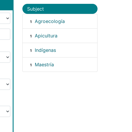
Subject
Agroecología
1
Apicultura
1
Indígenas
1
Maestría
1