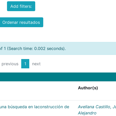
Add filters:
Ordenar resultados
of 1 (Search time: 0.002 seconds).
previous
1
next
Author(s)
;una búsqueda en laconstrucción de
Avellana Castillo, 
Alejandro