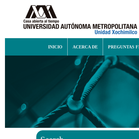
INICIO
ACERCA DE
PREGUNTAS 