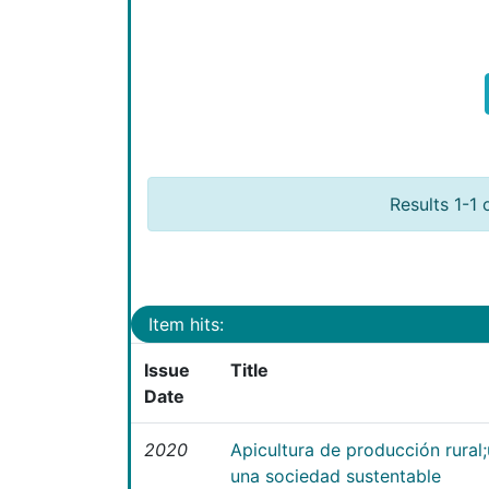
Results 1-1 
Item hits:
Issue
Title
Date
2020
Apicultura de producción rural
una sociedad sustentable