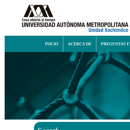
INICIO
ACERCA DE
PREGUNTAS 