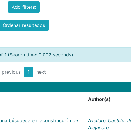
Add filters:
Ordenar resultados
of 1 (Search time: 0.002 seconds).
previous
1
next
Author(s)
;una búsqueda en laconstrucción de
Avellana Castillo, 
Alejandro