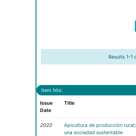
Results 1-1 
Item hits:
Issue
Title
Date
2020
Apicultura de producción rural
una sociedad sustentable