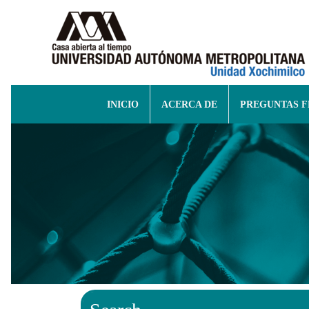
INICIO
ACERCA DE
PREGUNTAS 