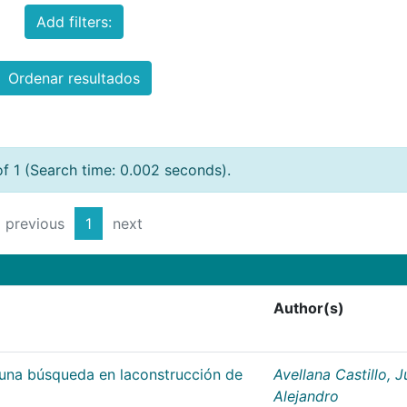
Add filters:
Ordenar resultados
of 1 (Search time: 0.002 seconds).
previous
1
next
Author(s)
;una búsqueda en laconstrucción de
Avellana Castillo, 
Alejandro