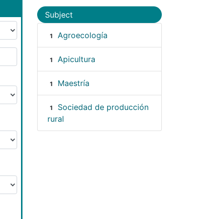
Subject
Agroecología
1
Apicultura
1
Maestría
1
Sociedad de producción
1
rural