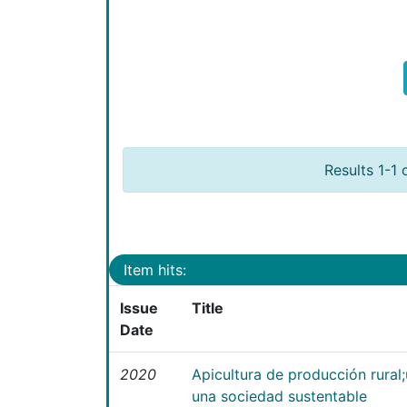
Results 1-1 
Item hits:
Issue
Title
Date
2020
Apicultura de producción rural
una sociedad sustentable