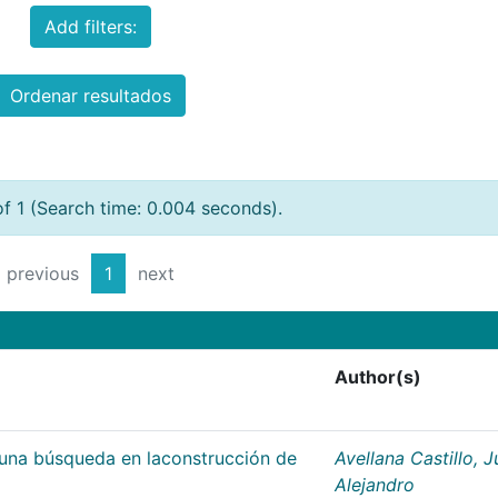
Add filters:
Ordenar resultados
of 1 (Search time: 0.004 seconds).
previous
1
next
Author(s)
;una búsqueda en laconstrucción de
Avellana Castillo, 
Alejandro