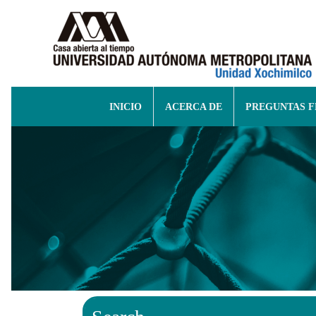
INICIO
ACERCA DE
PREGUNTAS 