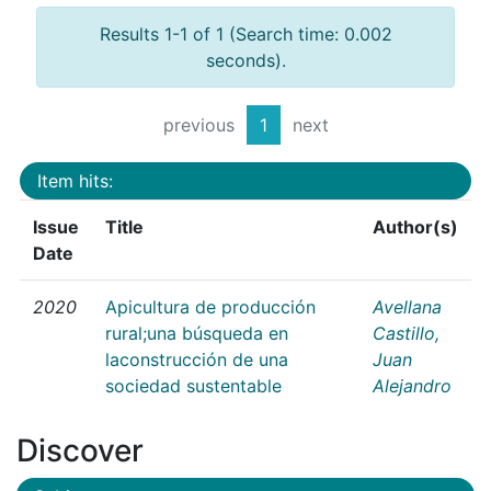
Results 1-1 of 1 (Search time: 0.002
seconds).
previous
1
next
Item hits:
Issue
Title
Author(s)
Date
2020
Apicultura de producción
Avellana
rural;una búsqueda en
Castillo,
laconstrucción de una
Juan
sociedad sustentable
Alejandro
Discover