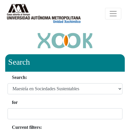
Search
Search:
for
Current filters: